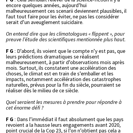
encore quelques années, aujourd’hui
malheureusement ces scenarii deviennent plausibles, il
faut tout faire pour les éviter, ne pas les considérer
serait d’un aveuglement suicidaire.
On entend dire que les climatologues « flippent », pour
preuve l’étude des scientifiques mentionnée plus haut.
F G
: D’abord
,
ils voient que le compte n’y est pas, que
leurs prédictions dramatiques se réalisent
malheureusement, à partir d’observations mois après
mois. Surtout, ils constatent une accélération des
choses, le climat est en train de s’emballer et les
impacts, notamment accélération des catastrophes
naturelles, prévus pour la fin du siècle, pourraient se
réaliser dès le milieu de ce siècle.
Quel seraient les mesures à prendre pour répondre à
cet énorme défi ?
F G
: Dans l’immédiat il faut absolument que les pays
revoient a la hausse leurs engagements avant 2020,
point crucial de la Cop 23, si l’on n’obtient pas cela a