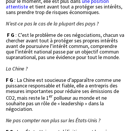
pour le moment, elle est plus dans
une position
attentiste
et tient avant tout a protéger ses intérêts,
sans prendre trop de risques économiques.
N’est-ce pas le cas de la plupart des pays ?
F G
: C’est le problème de ces négociations, chacun va
chercher avant tout à protéger ses propres intérêts
avant de poursuivre l’intérêt commun, comprendre
que l’intérêt national passe par un objectif commun
supranational, pas une évidence pour tout le monde.
La Chine ?
F G
: La Chine est soucieuse d’apparaître comme une
puissance responsable et fiable, elle a entrepris des
mesures importantes pour réduire ses émissions de
er
CO2, mais reste le 1
pollueur au monde et ne
souhaite pas un rôle de « leadership » dans la
négociation.
Ne pas compter non plus sur les États-Unis ?