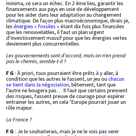
minima, ce sera un échec. En 2 ème lieu, garantir les
financements aux pays en voie de développement
pour les aider dans leur adaptation au changement
climatique. De façon plus macroéconomique, dirais-je,
les
énergies « fossiles
» étant dix fois plus financées
que les renouvelables, il faut un plan urgent
d’investissement massif pour que les énergies vertes
deviennent plus concurrentielles.
Les gouvernements sont d’accord, mais on n’en prend
pas le chemin, semble-t-il ?
F G
: À priori, tous pourraient être prêts à y aller, à
condition que les autres le fassent, un jeu ou
chacun
se tient dans la négociation
, bêtement, tant que
l’autre ne bougera pas… Il faut que certains prennent
des risques, fassent preuve de courage pour espérer
entrainer les autres, en cela ’Europe pourrait jouer un
rôle majeur.
La France ?
F G
: Je le souhaiterais, mais je ne le vois pas venir