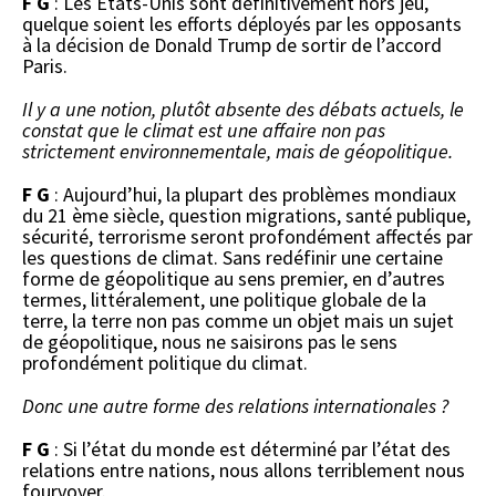
F G
: Les États-Unis sont définitivement hors jeu,
quelque soient les efforts déployés par les opposants
à la décision de Donald Trump de sortir de l’accord
Paris.
Il y a une notion, plutôt absente des débats actuels, le
constat que le climat est une affaire non pas
strictement environnementale, mais de géopolitique.
F G
: Aujourd’hui, la plupart des problèmes mondiaux
du 21 ème siècle, question migrations, santé publique,
sécurité, terrorisme seront profondément affectés par
les questions de climat. Sans redéfinir une certaine
forme de géopolitique au sens premier, en d’autres
termes, littéralement, une politique globale de la
terre, la terre non pas comme un objet mais un sujet
de géopolitique, nous ne saisirons pas le sens
profondément politique du climat.
Donc une autre forme des relations internationales ?
F G
: Si l’état du monde est déterminé par l’état des
relations entre nations, nous allons terriblement nous
fourvoyer.