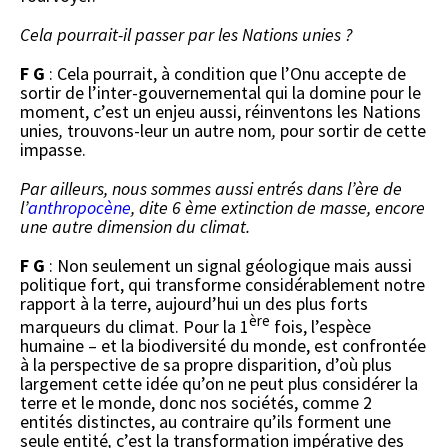
Cela pourrait-il passer par les Nations unies ?
F G
: Cela pourrait, à condition que l’Onu accepte de
sortir de l’inter-gouvernemental qui la domine pour le
moment, c’est un enjeu aussi, réinventons les Nations
unies
,
trouvons-leur un autre nom
,
pour sortir de cette
impasse.
Par ailleurs, nous sommes aussi entrés dans l’ère de
l’
anthropocène
, dite
6 ème extinction de masse, encore
une autre dimension du climat.
F G
: Non seulement un signal géologique mais aussi
politique fort, qui transforme considérablement notre
rapport à la terre, aujourd’hui un des plus forts
ère
marqueurs du climat. Pour la 1
fois, l’espèce
humaine – et la biodiversité du monde, est confrontée
à la perspective de sa propre disparition, d’où plus
largement cette idée qu’on ne peut plus considérer la
terre et le monde, donc nos sociétés, comme 2
entités distinctes, au contraire qu’ils forment une
seule entité
,
c’est la transformation impérative des