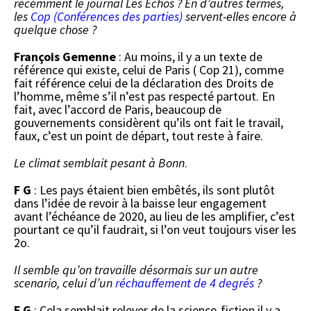
récemment le journal Les Échos ? En d’autres termes,
les
Cop (Conférences des parties)
servent-elles encore à
quelque chose ?
François Gemenne
: Au moins, il y a un texte de
référence qui existe, celui de Paris ( Cop 21), comme
fait référence celui de la déclaration des Droits de
l’homme, même s’il n’est pas respecté partout. En
fait, avec l’accord de Paris, beaucoup de
gouvernements considèrent qu’ils ont fait le travail,
faux, c’est un point de départ, tout reste à faire.
Le climat semblait pesant à Bonn
.
F G
: Les pays étaient bien embêtés, ils sont plutôt
dans l’idée de revoir à la baisse leur engagement
avant l’échéance de 2020, au lieu de les amplifier, c’est
pourtant ce qu’il faudrait, si l’on veut toujours viser les
2o.
Il semble qu’on travaille désormais sur un autre
scenario, celui d’un
réchauffement de 4 degrés
?
F G
: Cela semblait relever de la science-fiction il y a