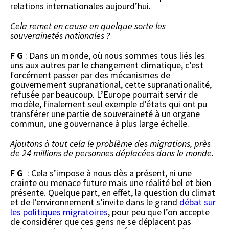
relations internationales aujourd’hui.
Cela remet en cause en quelque sorte les
souverainetés nationales ?
F G
: Dans un monde, où nous sommes tous liés les
uns aux autres par le changement climatique, c’est
forcément passer par des mécanismes de
gouvernement supranational, cette supranationalité,
refusée par beaucoup. L’Europe pourrait servir de
modèle, finalement seul exemple d’états qui ont pu
transférer une partie de souveraineté à un organe
commun, une gouvernance à plus large échelle.
Ajoutons à tout cela le problème des migrations, près
de 24 millions de personnes déplacées dans le monde.
F G
: Cela s’impose à nous dès a présent, ni une
crainte ou menace future mais une réalité bel et bien
présente. Quelque part, en effet, la question du climat
et de l’environnement s’invite dans le grand
débat sur
les politiques migratoires
, pour peu que l’on accepte
de considérer que ces gens ne se déplacent pas