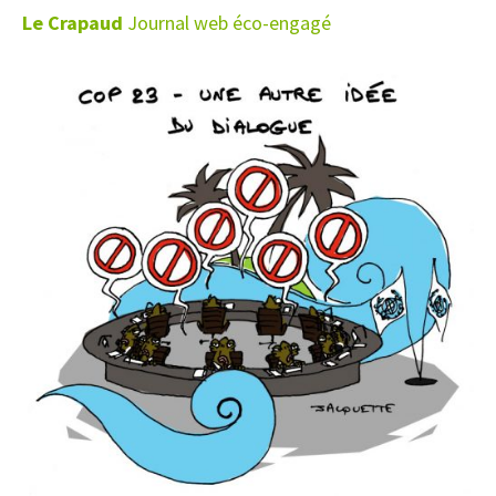
Le Crapaud
Journal web éco-engagé