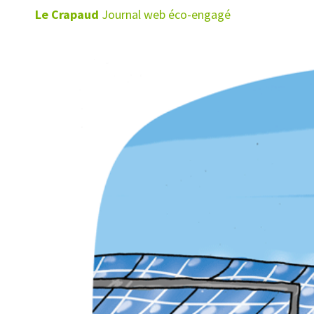
Le Crapaud
Journal web éco-engagé