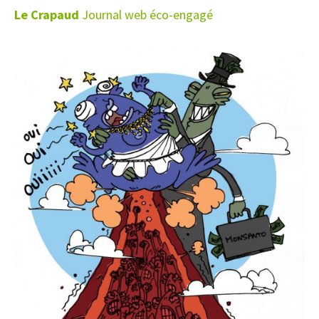
Le Crapaud
Journal web éco-engagé