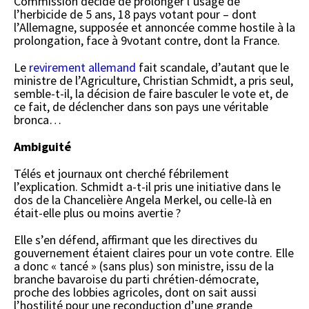
Commission décide de prolonger l’usage de
l’herbicide de 5 ans, 18 pays votant pour – dont
l’Allemagne, supposée et annoncée comme hostile à la
prolongation, face à 9votant contre, dont la France.
Le
revirement allemand
fait scandale, d’autant que le
ministre de l’Agriculture, Christian Schmidt, a pris seul,
semble-t-il, la décision de faire basculer le vote et, de
ce fait, de déclencher dans son pays une véritable
bronca…
Ambiguité
Télés et journaux ont cherché fébrilement
l’explication. Schmidt a-t-il pris une initiative dans le
dos de la Chancelière Angela Merkel, ou celle-là en
était-elle plus ou moins avertie ?
Elle s’en défend, affirmant que les directives du
gouvernement étaient claires pour un vote contre. Elle
a donc « tancé » (sans plus) son ministre, issu de la
branche bavaroise du parti chrétien-démocrate,
proche des lobbies agricoles, dont on sait aussi
l’hostilité pour une reconduction d’une grande