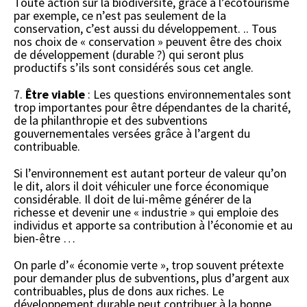
Toute action sur la biodiversité, grâce à l’écotourisme
par exemple, ce n’est pas seulement de la
conservation, c’est aussi du développement. .. Tous
nos choix de « conservation » peuvent être des choix
de développement (durable ?) qui seront plus
productifs s’ils sont considérés sous cet angle.
7.
Être viable
: Les questions environnementales sont
trop importantes pour être dépendantes de la charité,
de la philanthropie et des subventions
gouvernementales versées grâce à l’argent du
contribuable.
Si l’environnement est autant porteur de valeur qu’on
le dit, alors il doit véhiculer une force économique
considérable. Il doit de lui-même générer de la
richesse et devenir une « industrie » qui emploie des
individus et apporte sa contribution à l’économie et au
bien-être …
On parle d’« économie verte », trop souvent prétexte
pour demander plus de subventions, plus d’argent aux
contribuables, plus de dons aux riches. Le
développement durable peut contribuer à la bonne