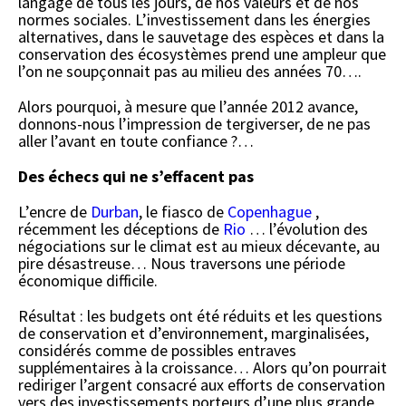
langage de tous les jours, de nos valeurs et de nos
normes sociales. L’investissement dans les énergies
alternatives, dans le sauvetage des espèces et dans la
conservation des écosystèmes prend une ampleur que
l’on ne soupçonnait pas au milieu des années 70….
Alors pourquoi, à mesure que l’année 2012 avance,
donnons-nous l’impression de tergiverser, de ne pas
aller l’avant en toute confiance ?…
Des échecs qui ne s’effacent pas
L’encre de
Durban
, le fiasco de
Copenhague
,
récemment les déceptions de
Rio
… l’évolution des
négociations sur le climat est au mieux décevante, au
pire désastreuse… Nous traversons une période
économique difficile.
Résultat : les budgets ont été réduits et les questions
de conservation et d’environnement, marginalisées,
considérés comme de possibles entraves
supplémentaires à la croissance… Alors qu’on pourrait
rediriger l’argent consacré aux efforts de conservation
vers des investissements porteurs d’une plus grande