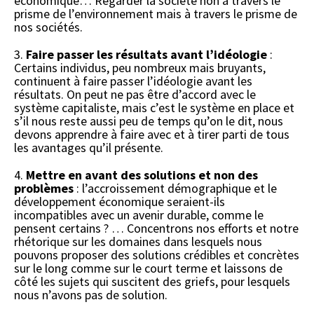
économique… Regarder la société non à travers le
prisme de l’environnement mais à travers le prisme de
nos sociétés.
3.
Faire passer les résultats avant l’idéologie
:
Certains individus, peu nombreux mais bruyants,
continuent à faire passer l’idéologie avant les
résultats. On peut ne pas être d’accord avec le
système capitaliste, mais c’est le système en place et
s’il nous reste aussi peu de temps qu’on le dit, nous
devons apprendre à faire avec et à tirer parti de tous
les avantages qu’il présente.
4.
Mettre en avant des solutions et non des
problèmes
: l’accroissement démographique et le
développement économique seraient-ils
incompatibles avec un avenir durable, comme le
pensent certains ? … Concentrons nos efforts et notre
rhétorique sur les domaines dans lesquels nous
pouvons proposer des solutions crédibles et concrètes
sur le long comme sur le court terme et laissons de
côté les sujets qui suscitent des griefs, pour lesquels
nous n’avons pas de solution.