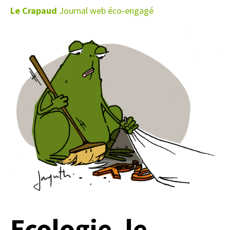
Le Crapaud
Journal web éco-engagé
Ecologie, le