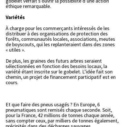
gobelet verrait s’ouvrir la possibilité d’une action
éthique remarquable.
Variétés
À charge pour les commerçants intéressés de les
distribuer à des organisations de protection des
forêts, communautés locales, associations, meutes
de boyscouts, qui les replanteraient dans des zones
« utiles ».
De plus, les graines des futurs arbres seraient
sélectionnées en fonction des besoins locaux, la
variété étant inscrite sur le gobelet. L’idée fait son
chemin, un projet de financement participatif est en
cours.
Et que faire des pneus usagés ? En Europe, 6
pneumatiques sont remisés chaque seconde. Soit,
pour la France, 42 millions de tonnes chaque année,
sans compter ceux, par milliers de tonnes également,
précipités dans des décharges sauvages.