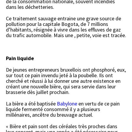
de la consommation nationale, souvent incendiés
dans les déchetteries.
Ce traitement sauvage entraine une grave source de
pollution pour la capitale Bogota, de 7 millions
d’habitants, résignée à vivre dans les effluves de gaz
du trafic automobile. Mais une , petite, voie est tracée.
Pain liquide
De jeunes entrepreneurs bruxellois ont phosphoré, eux,
sur tout ce pain invendu jeté à la poubelle. Ils ont
cherché et réussi à lui donner une autre existence en
créant une nouvelle bière, qui sera servie dans leur
brasserie dès juillet prochain.
La bière a été baptisée
Babylone
en vertu de ce pain
liquide fermenté consommé il y a plusieurs
millénaires, ancêtre du breuvage actuel.
« Bière et pain sont des céréales très proches dans
leur concept, mais une année a été nécessaire pour