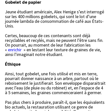
Gobelet de papier
Jeune étudiant américain, Alex Henige s’est interrogé
sur les 400 millions gobelets, qui sont le lot d’une
journée lambda de consommation de café aux États-
Unis.
Certes, beaucoup de ces contenants sont déjà
recyclables et recylés, mais ne peuvent l’être sans fin.
On pourrait, au moment de leur fabrication les
«
enrichir
» en lestant leur texture de graines de vie,
ainsi l’imaginait notre étudiant.
Éthique
Ainsi, tout gobelet, une fois utilisé et mis en terre,
pourrait donner naissance à un arbre, partout où le
reboisement le justifierait. Son enveloppe disparaitrait
avec l’eau (de pluie ou du robinet) et, en l’espace de 4
à 5 semaines, les graines commenceraient à germer.
Pas plus chers à produire, paraît-il, que les équivalents
bio actuels, la restauration utilisant ce genre de