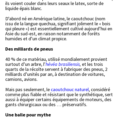
ils voient couler dans leurs seaux le latex, sorte de
liquide épais blanc.
D’abord né en Amérique latine, le caoutchouc (nom
issu de la langue quechua, signifiant joliment le « bois
qui pleure ») est essentiellement cultivé aujourd’hui en
Asie du sud-est, en raison notamment de forêts
humides et d’un climat propice.
Des milliards de pneus
40 % de ce matériau, utilisé mondialement provient
surtout d’un arbre, l’
hévéa brasiliensis
,
et les trois
quarts de la récolte servent à fabriquer des pneus, 2
milliards d’unités par an, à destination de voitures,
camions, avions.
Mais pas seulement, le
caoutchouc naturel
, considéré
comme plus fiable et résistant que le synthétique, sert
aussi à équiper certains équipements de moteurs, des
gants chirurgicaux ou des … préservatifs.
Une balle pour mythe