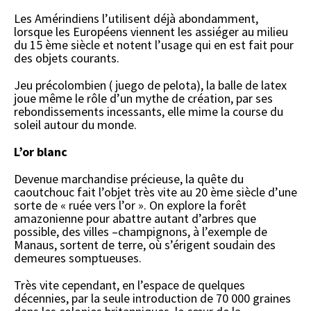
Les Amérindiens l’utilisent déjà abondamment,
lorsque les Européens viennent les assiéger au milieu
du 15 ème siècle et notent l’usage qui en est fait pour
des objets courants.
Jeu précolombien ( juego de pelota), la balle de latex
joue même le rôle d’un mythe de création, par ses
rebondissements incessants, elle mime la course du
soleil autour du monde.
L’or blanc
Devenue marchandise précieuse, la quête du
caoutchouc fait l’objet très vite au 20 ème siècle d’une
sorte de « ruée vers l’or ». On explore la forêt
amazonienne pour abattre autant d’arbres que
possible, des villes –champignons, à l’exemple de
Manaus, sortent de terre, où s’érigent soudain des
demeures somptueuses.
Très vite cependant, en l’espace de quelques
décennies, par la seule introduction de 70 000 graines