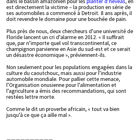
dans le bassin amazonien pour les
planter d’hévéas
, en
est directement la victime – la production en série de
ses automobiles a commencé à Detroit. 8 ans après, il
doit revendre le domaine pour une bouchée de pain.
Plus près de nous, deux chercheurs d’une université de
Floride lancent un cri d’alarme en 2012. « Il suffirait
que, par n’importe quel vol transcontinental, ce
champignon parvienne en Asie du sud-est et ce serait
un désastre économique », préviennent-ils.
Non seulement pour les populations engagées dans la
culture du caoutchouc, mais aussi pour l’industrie
automobile mondiale. Pour pallier cette menace,
l’Organisation onusienne pour l’alimentation et
l’agriculture a émis des recommandations, qui sont
restées lettre morte.
Comme le dit un proverbe africain, « tout va bien
jusqu’à ce que ça aille mal ».
——————————