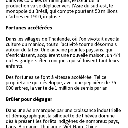
dans les colonies britanniques, le cœur de la
production va se déplacer vers l’Asie du sud-est, le
monopole du Brésil, qui compte pourtant 50 millions
d’arbres en 1910, implose.
Fortunes accélérées
Dans les villages de Thaïlande, où l’on vivotait avec la
culture du manioc, toute l’activité tourne désormais
autour du latex. Une aubaine pour les paysans, qui
s’enrichissent, acquièrent une nouvelle maison, un 4/4
ou les gadgets électroniques qui séduisent tant leurs
enfants.
Des fortunes se font à vitesse accélérée. Tel ce
propriétaire qui développe, avec une pépinière de 75
000 arbres, la vente de 1 million de semis par an.
Brûler pour dégager
Dans une Asie marquée par une croissance industrielle
et démographique, la silhouette de l’hévéa domine
dès à présent les forêts indigènes de nombreux pays,
Laos, Birmanie, Thaïlande, Viêt Nam, Chine.