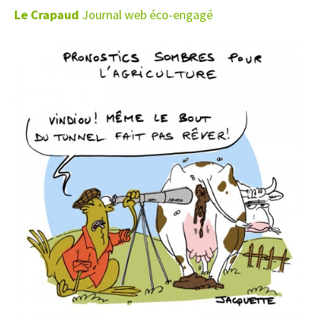
Le Crapaud
Journal web éco-engagé