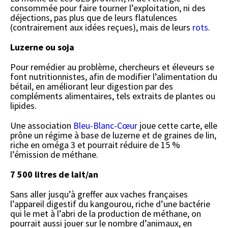
consommée pour faire tourner l’exploitation, ni des
déjections, pas plus que de leurs flatulences
(contrairement aux idées reçues), mais de leurs
rots
.
Luzerne ou soja
Pour remédier au problème, chercheurs et éleveurs se
font nutritionnistes, afin de modifier l’alimentation du
bétail, en améliorant leur digestion par des
compléments alimentaires, tels extraits de plantes ou
lipides.
Une association
Bleu-Blanc-Cœur
joue cette carte, elle
prône un régime à base de luzerne et de graines de lin,
riche en oméga 3 et pourrait réduire de 15 %
l’émission de méthane.
7 500 litres de lait/an
Sans aller jusqu’à greffer aux vaches françaises
l’appareil digestif du kangourou, riche d’une bactérie
qui le met à l’abri de la production de méthane, on
pourrait aussi jouer sur le nombre d’animaux, en