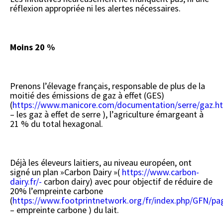
réflexion appropriée ni les alertes nécessaires.
Moins 20 %
Prenons l’élevage français, responsable de plus de la
moitié des émissions de gaz à effet (GES)
(
https://www.manicore.com/documentation/serre/gaz.h
– les gaz à effet de serre ), l’agriculture émargeant à
21 % du total hexagonal.
Déjà les éleveurs laitiers, au niveau européen, ont
signé un plan »Carbon Dairy »(
https://www.carbon-
dairy.fr/-
carbon dairy) avec pour objectif de réduire de
20% l’empreinte carbone
(
https://www.footprintnetwork.org/fr/index.php/GFN/pa
– empreinte carbone ) du lait.