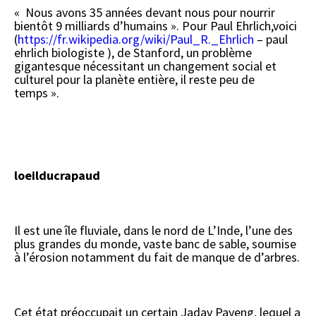
« Nous avons 35 années devant nous pour nourrir
bientôt 9 milliards d’humains ». Pour Paul Ehrlich,voici
(
https://fr.wikipedia.org/wiki/Paul_R._Ehrlich
– paul
ehrlich biologiste ), de Stanford, un problème
gigantesque nécessitant un changement social et
culturel pour la planète entière, il reste peu de
temps ».
loeilducrapaud
Il est une île fluviale, dans le nord de L’Inde, l’une des
plus grandes du monde, vaste banc de sable, soumise
à l’érosion notamment du fait de manque de d’arbres.
Cet état préoccupait un certain Jadav Payeng, lequel a