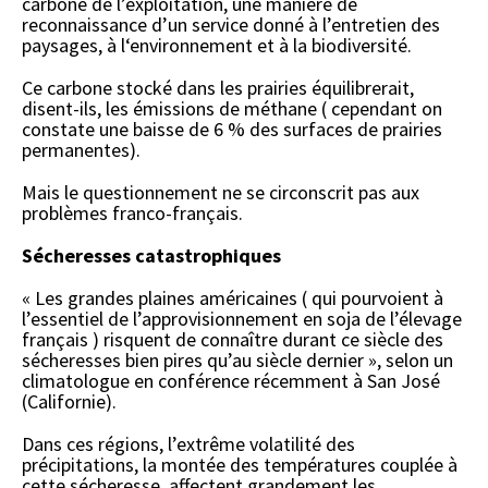
carbone de l’exploitation, une manière de
reconnaissance d’un service donné à l’entretien des
paysages, à l‘environnement et à la biodiversité.
Ce carbone stocké dans les prairies équilibrerait,
disent-ils, les émissions de méthane ( cependant on
constate une baisse de 6 % des surfaces de prairies
permanentes).
Mais le questionnement ne se circonscrit pas aux
problèmes franco-français.
Sécheresses catastrophiques
« Les grandes plaines américaines ( qui pourvoient à
l’essentiel de l’approvisionnement en soja de l’élevage
français ) risquent de connaître durant ce siècle des
sécheresses bien pires qu’au siècle dernier », selon un
climatologue en conférence récemment à San José
(Californie).
Dans ces régions, l’extrême volatilité des
précipitations, la montée des températures couplée à
cette sécheresse, affectent grandement les