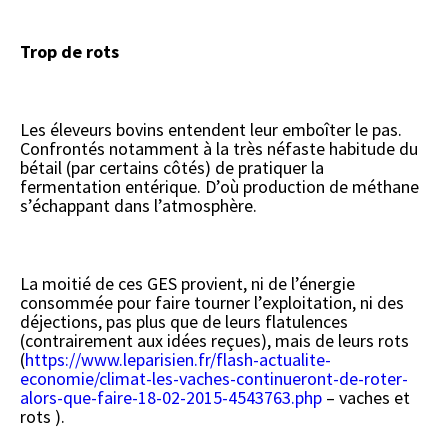
Trop de rots
Les éleveurs bovins entendent leur emboîter le pas.
Confrontés notamment à la très néfaste habitude du
bétail (par certains côtés) de pratiquer la
fermentation entérique. D’où production de méthane
s’échappant dans l’atmosphère.
La moitié de ces GES provient, ni de l’énergie
consommée pour faire tourner l’exploitation, ni des
déjections, pas plus que de leurs flatulences
(contrairement aux idées reçues), mais de leurs rots
(
https://www.leparisien.fr/flash-actualite-
economie/climat-les-vaches-continueront-de-roter-
alors-que-faire-18-02-2015-4543763.php
– vaches et
rots ).