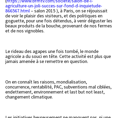
(
https://www.bfmtv.com/societe/salon-de-l-
agriculture-un-joli-succes-sur-fond-d-inquietude-
866567.html
– salon 2015 ), à Paris, on se réjouissait
de voir le plaisir des visiteurs, et des politiques en
goguette, pour une fois détendus, à venir déguster les
beaux produits de la bouche, provenant de nos fermes
et de nos vignobles.
Le rideau des agapes une fois tombé, le monde
agricole a du souci en tête. Cette activité est plus que
jamais amenée à se remettre en question.
On en connaît les raisons, mondialisation,
concurrence, rentabilité, PAC, subventions mal ciblées,
endettement, environnement et last but not least,
changement climatique.
Les initiatives heureusement ne manquent pas, ni une