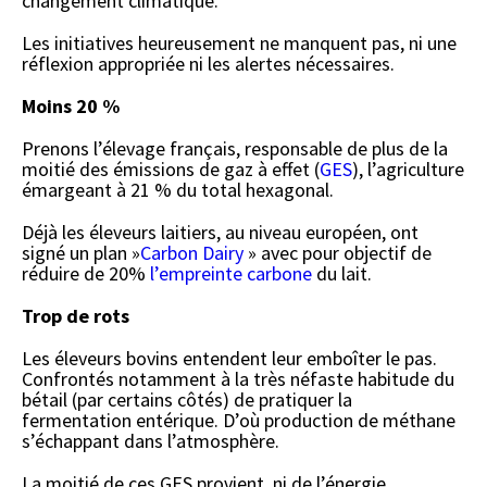
changement climatique.
Les initiatives heureusement ne manquent pas, ni une
réflexion appropriée ni les alertes nécessaires.
Moins 20 %
Prenons l’élevage français, responsable de plus de la
moitié des émissions de gaz à effet (
GES
), l’agriculture
émargeant à 21 % du total hexagonal.
Déjà les éleveurs laitiers, au niveau européen, ont
signé un plan »
Carbon Dairy
» avec pour objectif de
réduire de 20%
l’empreinte carbone
du lait.
Trop de rots
Les éleveurs bovins entendent leur emboîter le pas.
Confrontés notamment à la très néfaste habitude du
bétail (par certains côtés) de pratiquer la
fermentation entérique. D’où production de méthane
s’échappant dans l’atmosphère.
La moitié de ces GES provient, ni de l’énergie