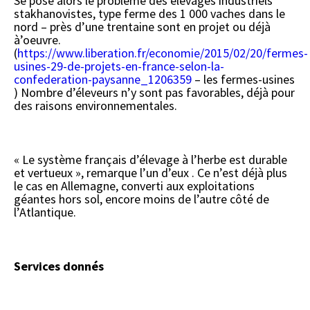
Se pose alors le problème des élevages industriels
stakhanovistes, type ferme des 1 000 vaches dans le
nord – près d’une trentaine sont en projet ou déjà
à’oeuvre.
(
https://www.liberation.fr/economie/2015/02/20/fermes-
usines-29-de-projets-en-france-selon-la-
confederation-paysanne_1206359
– les fermes-usines
) Nombre d’éleveurs n’y sont pas favorables, déjà pour
des raisons environnementales.
« Le système français d’élevage à l’herbe est durable
et vertueux », remarque l’un d’eux . Ce n’est déjà plus
le cas en Allemagne, converti aux exploitations
géantes hors sol, encore moins de l’autre côté de
l’Atlantique.
Services donnés