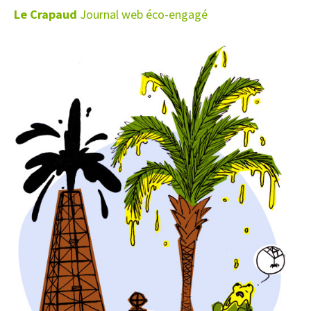
Le Crapaud
Journal web éco-engagé