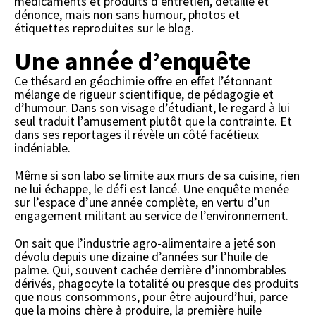
médicaments et produits d’entretien, détaille et
dénonce, mais non sans humour, photos et
étiquettes reproduites sur le blog.
Une année d’enquête
Ce thésard en géochimie offre en effet l’étonnant
mélange de rigueur scientifique, de pédagogie et
d’humour. Dans son visage d’étudiant, le regard à lui
seul traduit l’amusement plutôt que la contrainte. Et
dans ses reportages il révèle un côté facétieux
indéniable.
Même si son labo se limite aux murs de sa cuisine, rien
ne lui échappe, le défi est lancé. Une enquête menée
sur l’espace d’une année complète, en vertu d’un
engagement militant au service de l’environnement.
On sait que l’industrie agro-alimentaire a jeté son
dévolu depuis une dizaine d’années sur l’huile de
palme. Qui, souvent cachée derrière d’innombrables
dérivés, phagocyte la totalité ou presque des produits
que nous consommons, pour être aujourd’hui, parce
que la moins chère à produire, la première huile