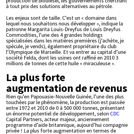
production de biodiesel, les gouvernements cherchant
à tout prix des solutions alternatives au pétrole.
Les enjeux sont de taille. C’est un « domaine dans
lequel nous souhaitons nous développer », indique la
patronne Margarita Louis-Dreyfus de Louis Dreyfus
Commodities, l’une des 4 grandes holdings
spécialisées dans les matières premières (j’achète, je
spécule, je vends), également propriétaire du club
l’Olympique de Marseille. Et va entrer au capital d’une
société Felda, dont les usines ont raffiné en 2010 3
millions de tonnes de cette huile « miraculeuse ».
La plus forte
augmentation de revenus
Rien qu’en Papouasie-Nouvelle Guinée, l’une des plus
touchées par le phénomène, la production est passée
entre 1972 et 2010 de 0 à 500 000 tonnes, présentant
un énorme potentiel de développement, selon
CDC
Capital Partners, acteur majeur, anciennement
programme d’aide britannique, aujourd’hui compagnie
privée ! La plus forte augmentation en termes de