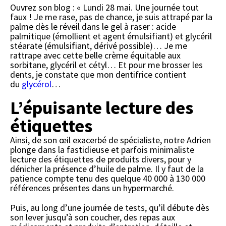
Ouvrez son blog : « Lundi 28 mai. Une journée tout
faux ! Je me rase, pas de chance, je suis attrapé par la
palme dès le réveil dans le gel à raser : acide
palmitique (émollient et agent émulsifiant) et glycéril
stéarate (émulsifiant, dérivé possible)… Je me
rattrape avec cette belle crème équitable aux
sorbitane, glycéril et cétyl… Et pour me brosser les
dents, je constate que mon dentifrice contient
du
glycérol
…
L’épuisante lecture des
étiquettes
Ainsi, de son œil exacerbé de spécialiste, notre Adrien
plonge dans la fastidieuse et parfois minimaliste
lecture des étiquettes de produits divers, pour y
dénicher la présence d’huile de palme. Il y faut de la
patience compte tenu des quelque 40 000 à 130 000
références présentes dans un hypermarché.
Puis, au long d’une journée de tests, qu’il débute dès
son lever jusqu’à son coucher, des repas aux