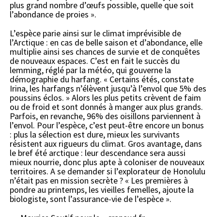
plus grand nombre d’œufs possible, quelle que soit
l’abondance de proies ».
L’espèce parie ainsi sur le climat imprévisible de
l’Arctique : en cas de belle saison et d’abondance, elle
multiplie ainsi ses chances de survie et de conquêtes
de nouveaux espaces. C’est en fait le succès du
lemming, réglé par la météo, qui gouverne la
démographie du harfang. « Certains étés, constate
Irina, les harfangs n’élèvent jusqu’à l’envol que 5% des
poussins éclos. » Alors les plus petits crèvent de faim
ou de froid et sont donnés à manger aux plus grands.
Parfois, en revanche, 96% des oisillons parviennent à
l’envol. Pour l’espèce, c’est peut-être encore un bonus
: plus la sélection est dure, mieux les survivants
résistent aux rigueurs du climat. Gros avantage, dans
le bref été arctique : leur descendance sera aussi
mieux nourrie, donc plus apte à coloniser de nouveaux
territoires. A se demander si l’explorateur de Honolulu
n’était pas en mission secrète ? « Les premières à
pondre au printemps, les vieilles femelles, ajoute la
biologiste, sont l’assurance-vie de l’espèce ».