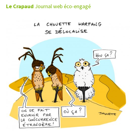
Le Crapaud
Journal web éco-engagé