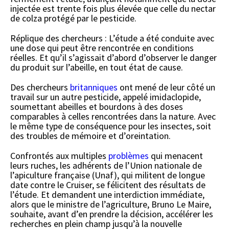
injectée est trente fois plus élevée que celle du nectar
de colza protégé par le pesticide.
Réplique des chercheurs : L’étude a été conduite avec
une dose qui peut être rencontrée en conditions
réelles. Et qu’il s’agissait d’abord d’observer le danger
du produit sur l’abeille, en tout état de cause.
Des chercheurs
britanniques
ont mené de leur côté un
travail sur un autre pesticide, appelé imidaclopide,
soumettant abeilles et bourdons à des doses
comparables à celles rencontrées dans la nature. Avec
le même type de conséquence pour les insectes, soit
des troubles de mémoire et d’oreintation.
Confrontés aux multiples
problèmes
qui menacent
leurs ruches, les adhérents de l’Union nationale de
l’apiculture française (Unaf), qui militent de longue
date contre le Cruiser, se félicitent des résultats de
l’étude. Et demandent une interdiction immédiate,
alors que le ministre de l’agriculture, Bruno Le Maire,
souhaite, avant d’en prendre la décision, accélérer les
recherches en plein champ jusqu’à la nouvelle