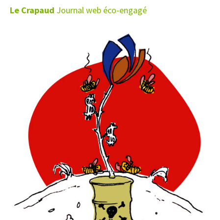
Le Crapaud
Journal web éco-engagé