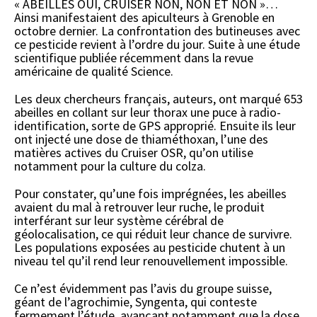
« ABEILLES OUI, CRUISER NON, NON ET NON »…
Ainsi manifestaient des apiculteurs à Grenoble en
octobre dernier. La confrontation des butineuses avec
ce pesticide revient à l’ordre du jour. Suite à une étude
scientifique publiée récemment dans la revue
américaine de qualité Science.
Les deux chercheurs français, auteurs, ont marqué 653
abeilles en collant sur leur thorax une puce à radio-
identification, sorte de GPS approprié. Ensuite ils leur
ont injecté une dose de thiaméthoxan, l’une des
matières actives du Cruiser OSR, qu’on utilise
notamment pour la culture du colza.
Pour constater, qu’une fois imprégnées, les abeilles
avaient du mal à retrouver leur ruche, le produit
interférant sur leur système cérébral de
géolocalisation, ce qui réduit leur chance de survivre.
Les populations exposées au pesticide chutent à un
niveau tel qu’il rend leur renouvellement impossible.
Ce n’est évidemment pas l’avis du groupe suisse,
géant de l’agrochimie, Syngenta, qui conteste
fermement l’étude, avançant notamment que la dose