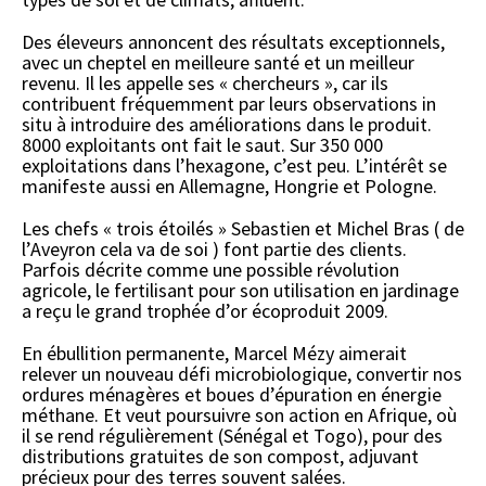
Des éleveurs annoncent des résultats exceptionnels,
avec un cheptel en meilleure santé et un meilleur
revenu. Il les appelle ses « chercheurs », car ils
contribuent fréquemment par leurs observations in
situ à introduire des améliorations dans le produit.
8000 exploitants ont fait le saut. Sur 350 000
exploitations dans l’hexagone, c’est peu. L’intérêt se
manifeste aussi en Allemagne, Hongrie et Pologne.
Les chefs « trois étoilés » Sebastien et Michel Bras ( de
l’Aveyron cela va de soi ) font partie des clients.
Parfois décrite comme une possible révolution
agricole, le fertilisant pour son utilisation en jardinage
a reçu le grand trophée d’or écoproduit 2009.
En ébullition permanente, Marcel Mézy aimerait
relever un nouveau défi microbiologique, convertir nos
ordures ménagères et boues d’épuration en énergie
méthane. Et veut poursuivre son action en Afrique, où
il se rend régulièrement (Sénégal et Togo), pour des
distributions gratuites de son compost, adjuvant
précieux pour des terres souvent salées.