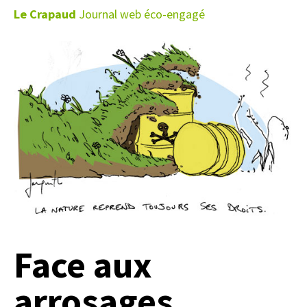
Le Crapaud
Journal web éco-engagé
Face aux
arrosages