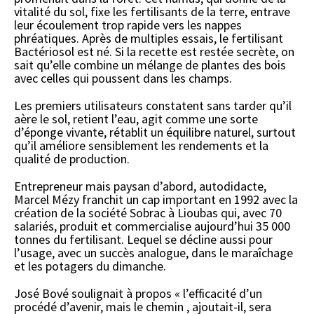
vitalité du sol, fixe les fertilisants de la terre, entrave
leur écoulement trop rapide vers les nappes
phréatiques. Après de multiples essais, le fertilisant
Bactériosol est né. Si la recette est restée secrète, on
sait qu’elle combine un mélange de plantes des bois
avec celles qui poussent dans les champs.
Les premiers utilisateurs constatent sans tarder qu’il
aère le sol, retient l’eau, agit comme une sorte
d’éponge vivante, rétablit un équilibre naturel, surtout
qu’il améliore sensiblement les rendements et la
qualité de production.
Entrepreneur mais paysan d’abord, autodidacte,
Marcel Mézy franchit un cap important en 1992 avec la
création de la société Sobrac à Lioubas qui, avec 70
salariés, produit et commercialise aujourd’hui 35 000
tonnes du fertilisant. Lequel se décline aussi pour
l’usage, avec un succès analogue, dans le maraîchage
et les potagers du dimanche.
José Bové soulignait à propos « l’efficacité d’un
procédé d’avenir, mais le chemin , ajoutait-il, sera