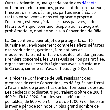
Outre – Atlantique, une grande partie des
déchets
,
notamment électroniques, provenant des ordinateurs,
finissent dans les décharges, parfois incinérés. Le
reste bien souvent – dans cet égoïsme propre à
l’occident, est envoyé dans les pays pauvres, Inde,
Malaisie, Afrique, pour une récupération sauvage et
problématique, dont se soucie la Convention de Bâle.
La Convention a pour objet de protéger la santé
humaine et l’environnement contre les effets néfastes
des productions, gestions, éliminations et
mouvements transfrontaliers des déchets dangereux.
Premiers concernés, les Etats-Unis ne l’on pas ratifiée,
organisant des accords régionaux avec le Mexique ou
le Canada, comme ils n’avaient pas signé Kyoto.
A la récente Conférence de Bali, réunissant des
membres de cette Convention, les délégués ont frémi
à l’avalanche de pronostics qui leur tombaient dessus.
Les déchets d’ordinateurs pourraient croître de 200 à
400 % d’ici à 2020. Pour les seuls téléphones
portables, de 600 % en Chine et de 1700 % en Inde sur
la même période (on note un plus grand nombre de