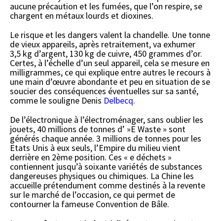
aucune précaution et les fumées, que l’on respire, se
chargent en métaux lourds et dioxines.
Le risque et les dangers valent la chandelle. Une tonne
de vieux appareils, après retraitement, va exhumer
3,5 kg d’argent, 130 kg de cuivre, 450 grammes d’or.
Certes, à l’échelle d’un seul appareil, cela se mesure en
milligrammes, ce qui explique entre autres le recours à
une main d’œuvre abondante et peu en situation de se
soucier des conséquences éventuelles sur sa santé,
comme le souligne Denis
Delbecq
.
De l’électronique à l’électroménager, sans oublier les
jouets, 40 millions de tonnes d’ »E Waste » sont
générés chaque année. 3 millions de tonnes pour les
Etats Unis à eux seuls, l’Empire du milieu vient
derrière en 2ème position. Ces « e déchets »
contiennent jusqu’à soixante variétés de substances
dangereuses physiques ou chimiques. La Chine les
accueille prétendument comme destinés à la revente
sur le marché de l’occasion, ce qui permet de
contourner la fameuse Convention de Bâle.