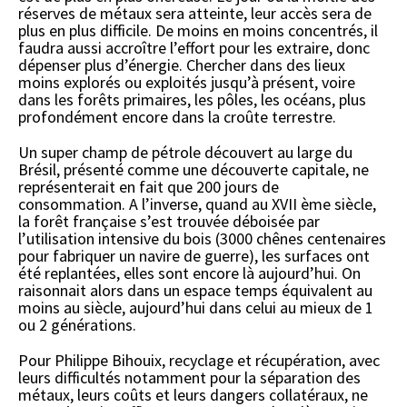
réserves de métaux sera atteinte, leur accès sera de
plus en plus difficile. De moins en moins concentrés, il
faudra aussi accroître l’effort pour les extraire, donc
dépenser plus d’énergie. Chercher dans des lieux
moins explorés ou exploités jusqu’à présent, voire
dans les forêts primaires, les pôles, les océans, plus
profondément encore dans la croûte terrestre.
Un super champ de pétrole découvert au large du
Brésil, présenté comme une découverte capitale, ne
représenterait en fait que 200 jours de
consommation. A l’inverse, quand au XVII ème siècle,
la forêt française s’est trouvée déboisée par
l’utilisation intensive du bois (3000 chênes centenaires
pour fabriquer un navire de guerre), les surfaces ont
été replantées, elles sont encore là aujourd’hui. On
raisonnait alors dans un espace temps équivalent au
moins au siècle, aujourd’hui dans celui au mieux de 1
ou 2 générations.
Pour Philippe Bihouix, recyclage et récupération, avec
leurs difficultés notamment pour la séparation des
métaux, leurs coûts et leurs dangers collatéraux, ne