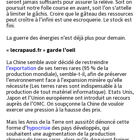
seront jamais suffisants pour assurer la relève. Soit on
poursuit notre folle course en avant, soit l’on s‘attelle
à limiter le gâchis. Croire que le gâteau des ressources
peut croître à l’infini est une escroquerie. Le stock est
fini.
La guerre des énergies n’est déjà plus pour demain.
« lecrapaud.fr » garde l’oeil
La Chine semble avoir décidé de restreindre
l’exportation
de ses terres rares (95 % de la
production mondiale), semble-t-il, afin de préserver
l’environnement face à l’expansion minière qu’elle
nécessite (Les terres rares sont indispensable à la
production de tout matériel informatique). Etats Unis,
Japon et l’Union européenne ont introduit un recours
auprès de l’OMC. On soupçonne la Chine de vouloir
exercer une pression à la hausse des prix.
Mais les Amis de la Terre ont aussitôt dénoncé cette
forme d’
hypocrisie
des pays développés, qui
souhaitent une augmentation de la production
chinoise de terres rares, alors qu’ils devraient freiner