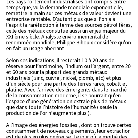
Les pays fortement industrialisés ont compris entre
temps que, vu la demande mondiale exponentielle,
remettre la main sur ces métaux de valeur devient une
entreprise rentable. D’autant plus que si l’on a à
l’esprit la raréfaction à terme des sources pétrolifères,
celle des métaux constitue aussi un enjeu majeur du
XXI ème siècle. Analyste environnemental de
renommée mondiale, Philippe Bihouix considère qu’on
en fait un usage aberrant
Selon ses indications, il resterait 10 à 20 ans de
réserve pour l’antimoine, l’indium ou l’argent, entre 20
et 60 ans pour la plupart des grands métaux
industriels ( zinc, cuivre , nickel, plomb, etc) et plus
d’un siècle pour une partie des terres rares, cobalt et
platine. Avec l’arrivée des émergents dans le marché
de la consommation moderne, il se pourrait qu’en
l’espace d’une génération on extraie plus de métaux
que dans toute l’histoire de l’humanité ( seule la
production de l’or n’augmente plus ).
A l’image des énergies fossiles , dont on trouve certes
constamment de nouveaux gisements, leur extraction
est de plus en plus onéreuse. Le jour où la moitié des