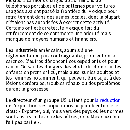
Plusieurs camions chargés de 20 millions de
téléphones portables et de batteries pour voitures
usagées avaient passé la frontière du Mexique pour
retraitement dans des usines locales, dont la plupart
n’étaient pas autorisées à exercer cette activité.
Certains ont été arrêtés, le Mexique fait du
renforcement de ce commerce une priorité mais
manque de moyens humains et financiers.
Les industriels américains, soumis à une
réglementation plus contraignante, profitent de la
carence. D’autres dénoncent ces expédients et pour
cause. On sait les dangers des effets du plomb sur les
enfants en premier lieu, mais aussi sur les adultes et
les femmes notamment, qui peuvent être sujet à des
lésions cérébrales, troubles rénaux ou des problèmes
durant la grossesse.
Le directeur d’un groupe US luttant pour
la réduction
de l’exposition des populations au plomb enfonce le
clou : « Exporter, oui, mais vers des pays où les normes
sont aussi strictes que les nôtres, or le Mexique n’en
fait pas partie ».