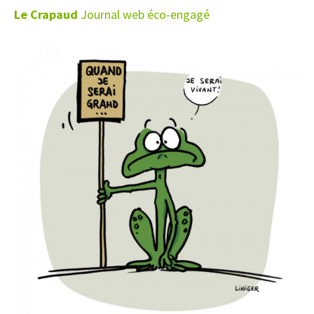
Le Crapaud
Journal web éco-engagé