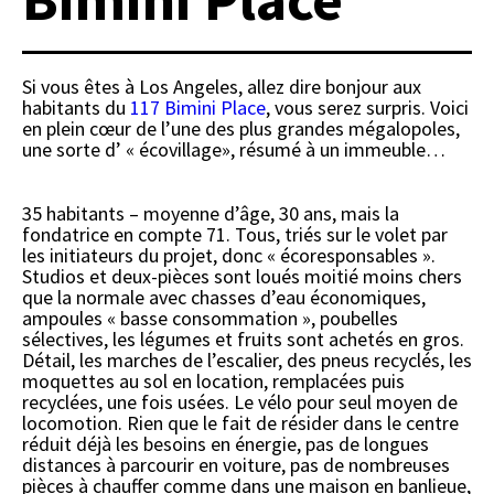
Si vous êtes à Los Angeles, allez dire bonjour aux
habitants du
117 Bimini Place
, vous serez surpris. Voici
en plein cœur de l’une des plus grandes mégalopoles,
une sorte d’ « écovillage», résumé à un immeuble…
35 habitants – moyenne d’âge, 30 ans, mais la
fondatrice en compte 71. Tous, triés sur le volet par
les initiateurs du projet, donc « écoresponsables ».
Studios et deux-pièces sont loués moitié moins chers
que la normale avec chasses d’eau économiques,
ampoules « basse consommation », poubelles
sélectives, les légumes et fruits sont achetés en gros.
Détail, les marches de l’escalier, des pneus recyclés, les
moquettes au sol en location, remplacées puis
recyclées, une fois usées. Le vélo pour seul moyen de
locomotion. Rien que le fait de résider dans le centre
réduit déjà les besoins en énergie, pas de longues
distances à parcourir en voiture, pas de nombreuses
pièces à chauffer comme dans une maison en banlieue,