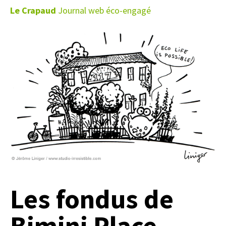
Le Crapaud
Journal web éco-engagé
Les fondus de
Bimini Place