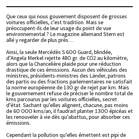
Que ceux qui nous gouvernent disposent de grosses
voitures officielles, c’est tradition. Mais se
préoccupent-ils de leur usage du point de vue
environnemental ? Le magazine allemand Stern est
allé y regarder de plus près…
Ainsi, la seule Mercédès S 6OO Guard, blindée,
d’Angela Merkel rejette 48O gr. de CO2 au kilomètre,
alors que la Chancelière plaide pour une réduction
drastique de ces émissions. Aucun des véhicules des
ministres, présidents-ministres des Länder, patrons
des partis ou des fractions parlementaires ne satisfait
la norme européenne de 13O gr de rejet par km. Mais
le gouvernement refuse de préciser le nombre total de
kms parcourus par les voitures officielles, secret
d’état. Sachant qu’elles alignent, chacune, pas moins
de 6O OOO kms/an, il faudrait planter 13OO épicéas et
les renouveler à vie dès qu’abattus, pour absorber ces
émissions.
Cependant la pollution qu’elles émettent est pipi de